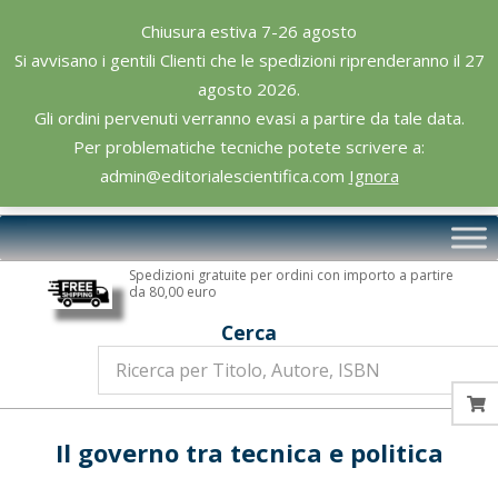
Skip
Chiusura estiva 7-26 agosto
to
Si avvisano i gentili Clienti che le spedizioni riprenderanno il 27
content
agosto 2026.
Gli ordini pervenuti verranno evasi a partire da tale data.
Per problematiche tecniche potete scrivere a:
admin@editorialescientifica.com
Ignora
Editoriale
Primary
Scientifica
Navigation
Spedizioni gratuite per ordini con importo a partire
Menu
da 80,00 euro
Cerca
Il governo tra tecnica e politica