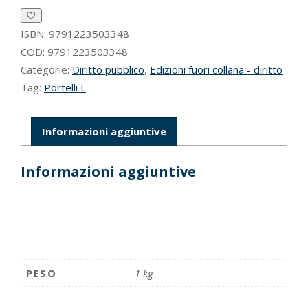
lo
Stato
e
ISBN:
9791223503348
la
COD:
9791223503348
Regiona
Categorie:
Diritto pubblico
,
Edizioni fuori collana - diritto
siciliana
Tag:
Portelli I.
quantità
Informazioni aggiuntive
Informazioni aggiuntive
PESO
1 kg