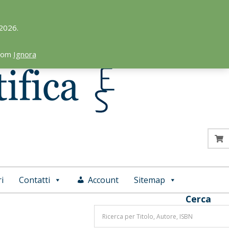
 2026.
.com
Ignora
i
Contatti
Account
Sitemap
Cerca