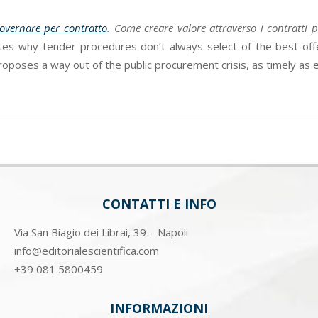
overnare per contratto
. Come creare valore attraverso i contratti p
ates why tender procedures don’t always select of the best offe
roposes a way out of the public procurement crisis, as timely as 
CONTATTI E INFO
Via San Biagio dei Librai, 39 – Napoli
info@editorialescientifica.com
+39
081 5800459
INFORMAZIONI