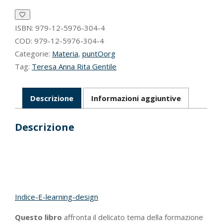
quantità
ISBN:
979-12-5976-304-4
COD:
979-12-5976-304-4
Categorie:
Materia
,
puntOorg
Tag:
Teresa Anna Rita Gentile
Descrizione
Informazioni aggiuntive
Descrizione
Indice-E-learning-design
Questo libro
affronta il delicato tema della formazione