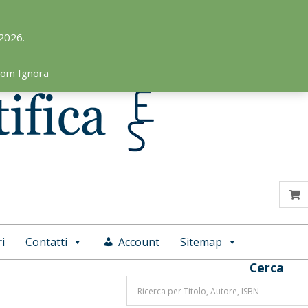
 2026.
.com
Ignora
i
Contatti
Account
Sitemap
Cerca