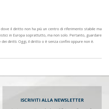
i, dove il diritto non ha più un centro di riferimento stabile ma
omestici: in Europa soprattutto, ma non solo. Pertanto, guardare
dei diritti. Oggi, il diritto o è senza confini oppure non è.
ISCRIVITI ALLA NEWSLETTER