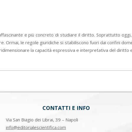
ù affascinante e più concreto di studiare il diritto. Soprattutto ogg
re. Ormai, le regole giuridiche si stabiliscono fuori dai confini d
 ridimensionare la capacità espressiva e interpretativa del diritto e 
CONTATTI E INFO
Via San Biagio dei Librai, 39 – Napoli
info@editorialescientifica.com