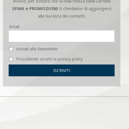
Avviso: per evitare che la mail finisca nella cartella
SPAM o PROMOZIONI
ti chiediamo di aggiungerci
alla tua lista dei contatti.
Email
Iscriviti alla Newsletter
Procedendo accetti la privacy policy