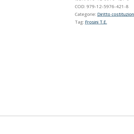
COD:
979-12-5976-421-8
Categorie:
Diritto costituzio
Tag:
Frosini T.E.