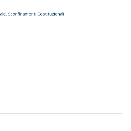
nale
,
Sconfinamenti Costituzionali