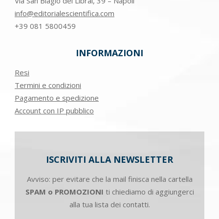
Via San Biagio dei Librai, 39 – Napoli
info@editorialescientifica.com
+39
081 5800459
INFORMAZIONI
Resi
Termini e condizioni
Pagamento e spedizione
Account con IP pubblico
ISCRIVITI ALLA NEWSLETTER
Avviso: per evitare che la mail finisca nella cartella
SPAM o PROMOZIONI
ti chiediamo di aggiungerci
alla tua lista dei contatti.