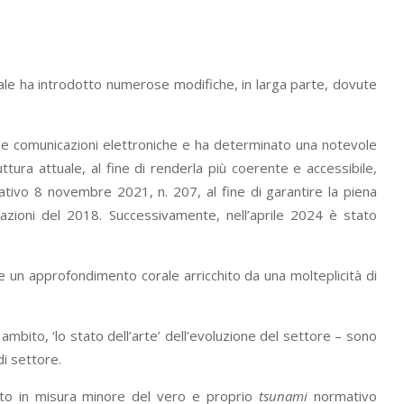
nale ha introdotto numerose modifiche, in larga parte, dovute
elle comunicazioni elettroniche e ha determinato una notevole
tura attuale, al fine di renderla più coerente e accessibile,
lativo 8 novembre 2021, n. 207, al fine di garantire la piena
azioni del 2018. Successivamente, nell’aprile 2024 è stato
 un approfondimento corale arricchito da una molteplicità di
 ambito, ‘lo stato dell’arte’ dell’evoluzione del settore – sono
di settore.
ntito in misura minore del vero e proprio
tsunami
normativo