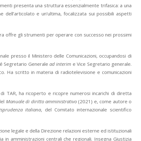
ommenti presenta una struttura essenzialmente trifasica: a una
ell’articolato e un’ultima, focalizzata sui possibili aspetti
era offre gli strumenti per operare con successo nei prossimi
onale presso il Ministero delle Comunicazioni, occupandosi di
nché Segretario Generale
ad interim
e Vice Segretario generale.
o. Ha scritto in materia di radiotelevisione e comunicazioni
di TAR, ha ricoperto e ricopre numerosi incarichi di diretta
del
Manuale di diritto amministrativo
(2021) e, come autore o
sprudenza italiana
, del Comitato internazionale scientifico
one legale e della Direzione relazioni esterne ed istituzionali
ia in amministrazioni centrali che regionali. Insegna Giustizia