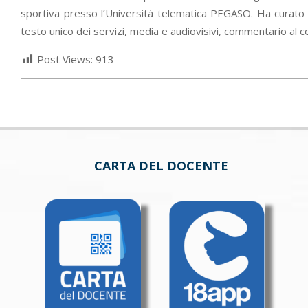
sportiva presso l’Università telematica PEGASO. Ha curato va
testo unico dei servizi, media e audiovisivi, commentario al co
Post Views:
913
CARTA DEL DOCENTE