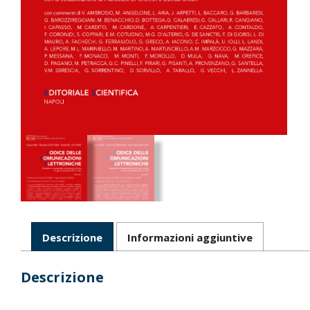
Descrizione
Informazioni aggiuntive
Descrizione