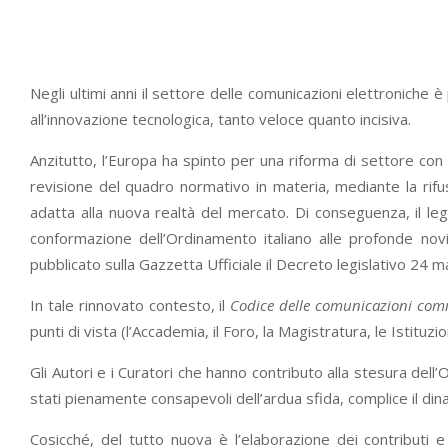
Negli ultimi anni il settore delle comunicazioni elettronich
all’innovazione tecnologica, tanto veloce quanto incisiva.
Anzitutto, l’Europa ha spinto per una riforma di settore con
revisione del quadro normativo in materia, mediante la rifus
adatta alla nuova realtà del mercato. Di conseguenza, il leg
conformazione dell’Ordinamento italiano alle profonde nov
pubblicato sulla Gazzetta Ufficiale il Decreto legislativo 24 m
In tale rinnovato contesto, il
Codice delle comunicazioni co
punti di vista (l’Accademia, il Foro, la Magistratura, le Istituzion
Gli Autori e i Curatori che hanno contributo alla stesura dell’
stati pienamente consapevoli dell’ardua sfida, complice il din
Cosicché, del tutto nuova è l’elaborazione dei contributi 