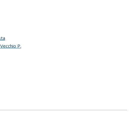
sta
 Vecchio P.