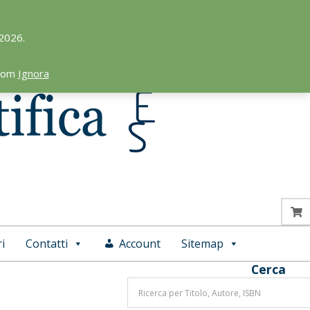
 2026.
.com
Ignora
i
Contatti
Account
Sitemap
Cerca