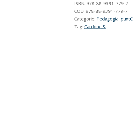
ISBN:
978-88-9391-779-7
COD:
978-88-9391-779-7
Categorie:
Pedagogia
,
punt
Tag:
Cardone S.