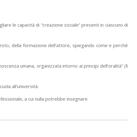
liare le capacità di “creazione sociale” presenti in ciascuno di
 testo, della formazione dell’attore, spiegando come e perché
oscenza umana, organizzata intorno ai principi dell’oralità” (§
uola all’università.
ofessionale, a cui nulla potrebbe insegnare.