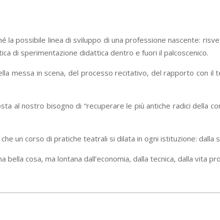
é la possibile linea di sviluppo di una professione nascente: risveg
tica di sperimentazione didattica dentro e fuori il palcoscenico.
lla messa in scena, del processo recitativo, del rapporto con il
ta al nostro bisogno di “recuperare le più antiche radici della con
 un corso di pratiche teatrali si dilata in ogni istituzione: dalla sc
a bella cosa, ma lontana dall’economia, dalla tecnica, dalla vita pr