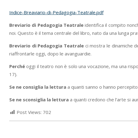
Indice-Breaviario-di-Pedagogia-Teatrale.pdf
Breviario di Pedagogia Teatrale
identifica il compito nonch
noi. Questo è il tema centrale del libro, nato da una lunga pra
Breviario di Pedagogia Teatrale
ci mostra le dinamiche de
riaffrontarle oggi, dopo le avanguardie.
Perché
oggi il teatro non è solo una vocazione, ma una rispos
17).
Se ne consiglia la lettura
a quanti sanno o hanno percepito che
Se ne sconsiglia la lettura
a quanti credono che l’arte si aun
Post Views:
702