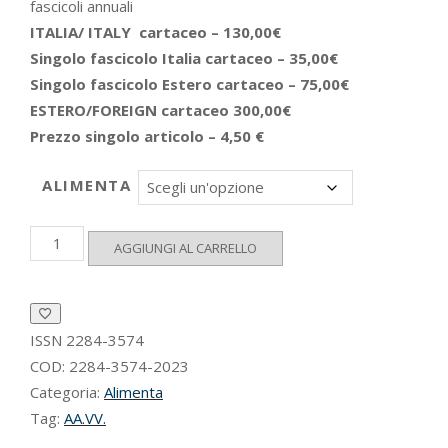
fascicoli annuali
ITALIA/ ITALY cartaceo – 130,00€
Singolo fascicolo Italia cartaceo – 35,00€
Singolo fascicolo Estero cartaceo – 75,00€
ESTERO/FOREIGN cartaceo 300,00€
Prezzo singolo articolo – 4,50 €
ALIMENTA
Alimenta
AGGIUNGI AL CARRELLO
2023
quantità
ISSN
2284-3574
COD:
2284-3574-2023
Categoria:
Alimenta
Tag:
AA.VV.