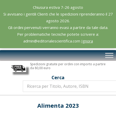
Skip
Chiusura estiva 7-26 agosto
to
Si avvisano i gentili Clienti che le spedizioni riprenderanno il 27
content
agosto 2026.
Gli ordini pervenuti verranno evasi a partire da tale data.
Per problematiche tecniche potete scrivere a:
admin@editorialescientifica.com
Ignora
Editoriale
Primary
Scientifica
Navigation
Spedizioni gratuite per ordini con importo a partire
Menu
da 80,00 euro
Cerca
Alimenta 2023