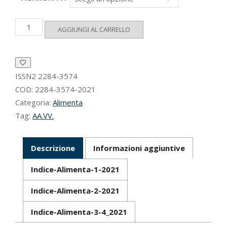
Alimenta
AGGIUNGI AL CARRELLO
2021
quantità
ISSN2
2284-3574
COD:
2284-3574-2021
Categoria:
Alimenta
Tag:
AA.VV.
Descrizione
Informazioni aggiuntive
Indice-Alimenta-1-2021
Indice-Alimenta-2-2021
Indice-Alimenta-3-4_2021