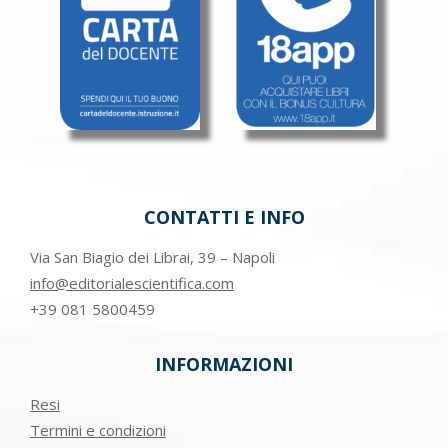
prodotto
CONTATTI E INFO
Via San Biagio dei Librai, 39 – Napoli
info@editorialescientifica.com
+39
081 5800459
INFORMAZIONI
Resi
Termini e condizioni