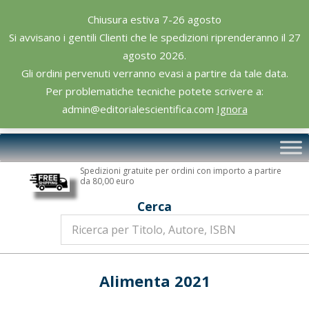
Skip
Chiusura estiva 7-26 agosto
to
Si avvisano i gentili Clienti che le spedizioni riprenderanno il 27
content
agosto 2026.
Gli ordini pervenuti verranno evasi a partire da tale data.
Per problematiche tecniche potete scrivere a:
admin@editorialescientifica.com
Ignora
Editoriale
Primary
Scientifica
Navigation
Spedizioni gratuite per ordini con importo a partire
Menu
da 80,00 euro
Cerca
Alimenta 2021