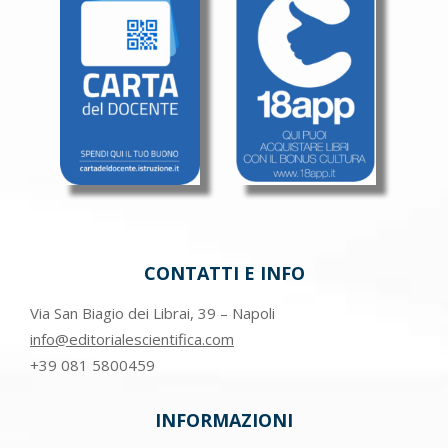
pagina
del
prodotto
CONTATTI E INFO
Via San Biagio dei Librai, 39 – Napoli
info@editorialescientifica.com
+39
081 5800459
INFORMAZIONI