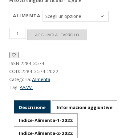
Prezzo singolo articolo – 4,50 €
ALIMENTA
Alimenta
AGGIUNGI AL CARRELLO
2022
quantità
ISSN
2284-3574
COD:
2284-3574-2022
Categoria:
Alimenta
Tag:
AA.VV.
Descrizione
Informazioni aggiuntive
Indice-Alimenta-1-2022
Indice-Alimenta-2-2022