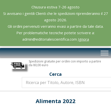
Skip
Chiusura estiva 7-26 agosto
to
Si avvisano i gentili Clienti che le spedizioni riprenderanno il 27
content
agosto 2026.
Gli ordini pervenuti verranno evasi a partire da tale data.
Per problematiche tecniche potete scrivere a:
admin@editorialescientifica.com
Ignora
Editoriale
Primary
Scientifica
Navigation
Spedizioni gratuite per ordini con importo a partire
Menu
da 80,00 euro
Cerca
Alimenta 2022