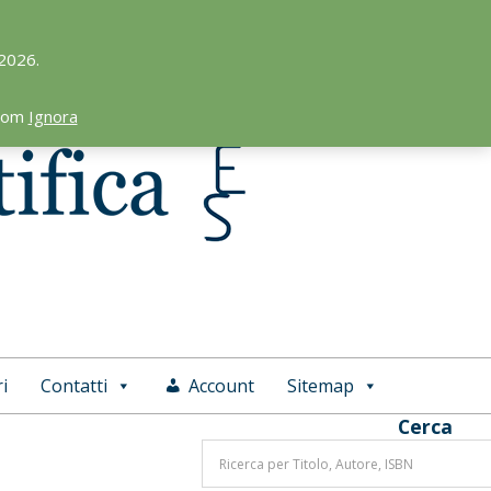
 2026.
.com
Ignora
i
Contatti
Account
Sitemap
Cerca