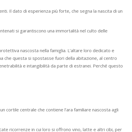
enti. Il dato di esperienza più forte, che segna la nascita di un
 antenati si garantiscono una immortalità nel culto delle
rotettiva nascosta nella famiglia. L’altare loro dedicato e
ma che questa si spostasse fuori della abitazione, al centro
enetrabilità e intangibilità da parte di estranei. Perché questo
un cortile centrale che contiene l’ara familiare nascosta agli
te ricorrenze in cui loro si offrono vino, latte e altri cibi, per