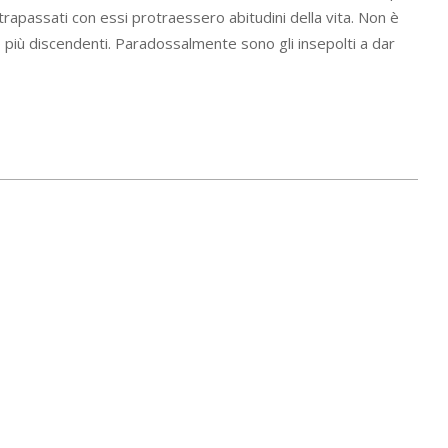
rapassati con essi protraessero abitudini della vita. Non è
 più discendenti. Paradossalmente sono gli insepolti a dar