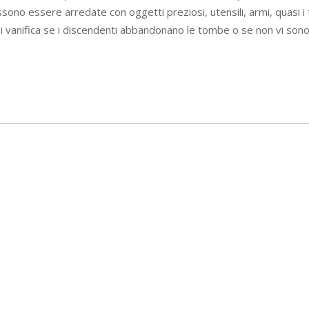
o essere arredate con oggetti preziosi, utensili, armi, quasi i t
i vanifica se i discendenti abbandonano le tombe o se non vi sono