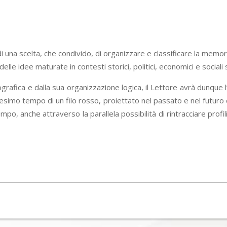
di una scelta, che condivido, di organizzare e classificare la memo
delle idee maturate in contesti storici, politici, economici e sociali
ografica e dalla sua organizzazione logica, il Lettore avrà dunque 
desimo tempo di un filo rosso, proiettato nel passato e nel futuro 
mpo, anche attraverso la parallela possibilità di rintracciare profi