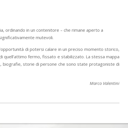
ria, ordinando in un contenitore – che rimane aperto a
 significativamente mutevoli.
l’opportunità di potersi calare in un preciso momento storico,
di quell’attimo fermo, fissato e stabilizzato. La stessa mappa
li, biografie, storie di persone che sono state protagoniste di
Marco Valentini