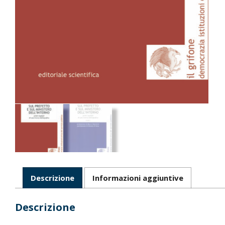
Descrizione
Informazioni aggiuntive
Descrizione