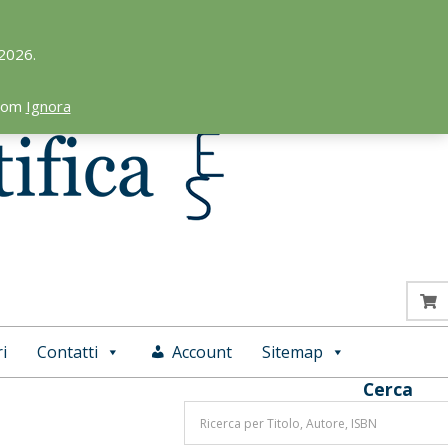
 2026.
.com
Ignora
i
Contatti
Account
Sitemap
Cerca