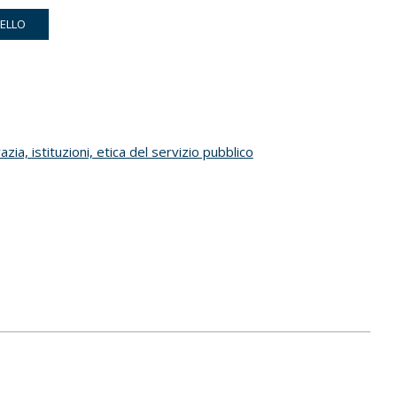
RELLO
zia, istituzioni, etica del servizio pubblico