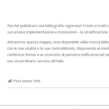
Perché pubblicare una bibliografia ragionata? Credo si tratti 
successive implementazioni e rivisitazioni – la stratificazione 
Attraverso questa mappa, resa disponibile dalla ricerca bibli
con le sue vitalità e le sue contraddizioni, disponendo al me
conferisce forma a un costrutto di pensiero edificatosi nel te
uno straordinario servizio all’Italia.
Post Views:
996