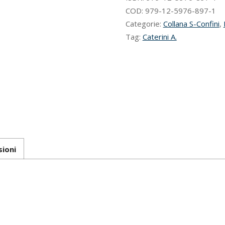
COD:
979-12-5976-897-1
Categorie:
Collana S-Confini
,
Tag:
Caterini A.
sioni