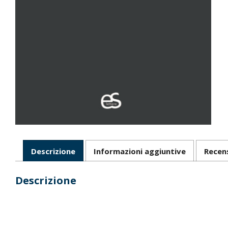
Descrizione
Informazioni aggiuntive
Recen
Descrizione