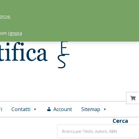
 2026.
.com
Ignora
i
Contatti
Account
Sitemap
Cerca