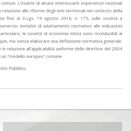
i comuni. L’esame di alcune interessanti esperienze nazionali
relazione alle riforme degli enti territoriali nel contesto della
ione fino al D.Lgs. 19 agosto 2016, n. 175, sulle società a
 numerosi tentativi di adattamento normativo alle indicazioni
particolare, le società di economia mista sono riconducibili al
europei, ma senza elaborare una definizione normativa generale.
in relazione all’applicabilità uniforme delle direttive del 2004
di un “modello europeo” comune.
itto Pubblico.