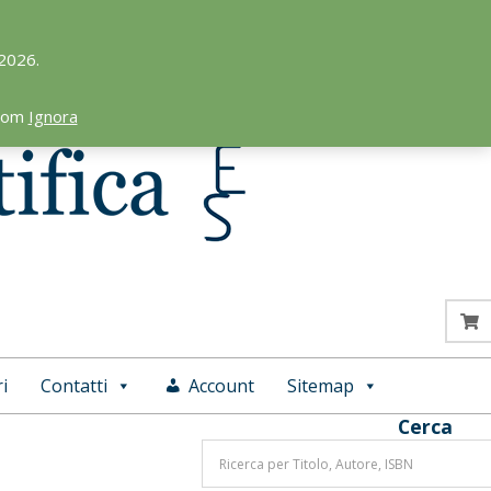
 2026.
.com
Ignora
i
Contatti
Account
Sitemap
Cerca