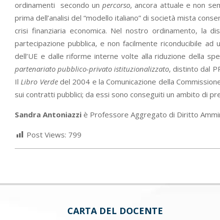
ordinamenti secondo un
percorso
, ancora attuale e non sem
prima dell’analisi del “modello italiano” di società mista conse
crisi finanziaria economica. Nel nostro ordinamento, la di
partecipazione pubblica, e non facilmente riconducibile ad u
dell’UE e dalle riforme interne volte alla riduzione della spe
partenariato pubblico-privato istituzionalizzato
, distinto dal 
Il
Libro Verde
del 2004 e la Comunicazione della Commissione
sui contratti pubblici; da essi sono conseguiti un ambito di 
Sandra Antoniazzi
è Professore Aggregato di Diritto Ammini
Post Views:
799
CARTA DEL DOCENTE