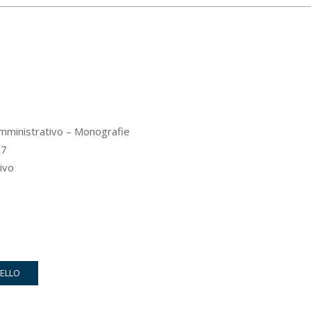
amministrativo – Monografie
7
ivo
RELLO