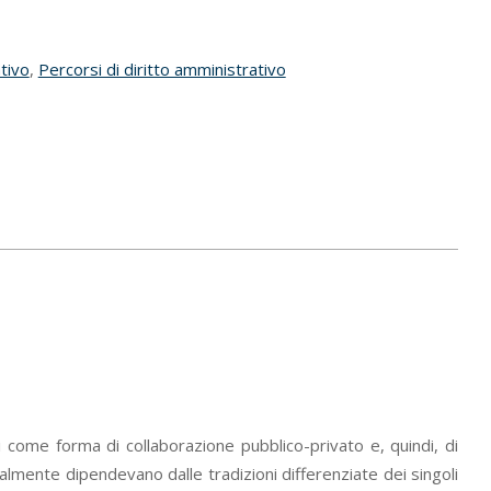
tivo
,
Percorsi di diritto amministrativo
i come forma di collaborazione pubblico-privato e, quindi, di
zialmente dipendevano dalle tradizioni differenziate dei singoli