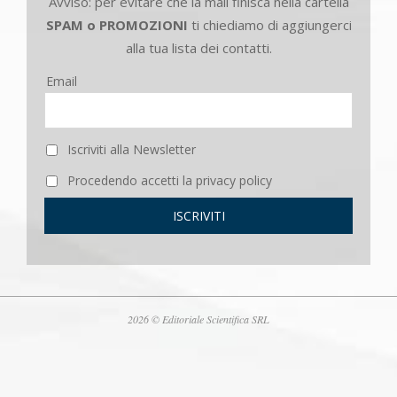
Avviso: per evitare che la mail finisca nella cartella
SPAM o PROMOZIONI
ti chiediamo di aggiungerci
alla tua lista dei contatti.
Email
Iscriviti alla Newsletter
Procedendo accetti la privacy policy
2026 © Editoriale Scientifica SRL