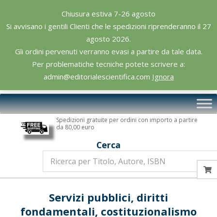
Skip
Chiusura estiva 7-26 agosto
to
Si avvisano i gentili Clienti che le spedizioni riprenderanno il 27
content
agosto 2026.
Gli ordini pervenuti verranno evasi a partire da tale data.
Per problematiche tecniche potete scrivere a:
admin@editorialescientifica.com
Ignora
Editoriale
Primary
Scientifica
Navigation
Spedizioni gratuite per ordini con importo a partire
Menu
da 80,00 euro
Cerca
Servizi pubblici, diritti
fondamentali, costituzionalismo