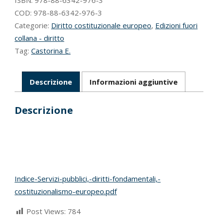
quantità
COD:
978-88-6342-976-3
Categorie:
Diritto costituzionale europeo
,
Edizioni fuori
collana - diritto
Tag:
Castorina E.
Descrizione
Informazioni aggiuntive
Descrizione
Indice-Servizi-pubblici,-diritti-fondamentali,-
costituzionalismo-europeo.pdf
Post Views:
784