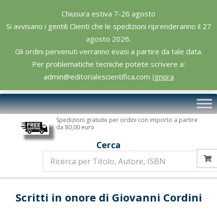
Skip
Chiusura estiva 7-26 agosto
to
Si avvisano i gentili Clienti che le spedizioni riprenderanno il 27
content
agosto 2026.
Gli ordini pervenuti verranno evasi a partire da tale data.
Per problematiche tecniche potete scrivere a:
admin@editorialescientifica.com
Ignora
Editoriale
Primary
Scientifica
Navigation
Spedizioni gratuite per ordini con importo a partire
Menu
da 80,00 euro
Cerca
Scritti in onore di Giovanni Cordini