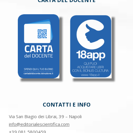
CONTATTI E INFO
Via San Biagio dei Librai, 39 – Napoli
info@editorialescientifica.com
+39
081 5800459