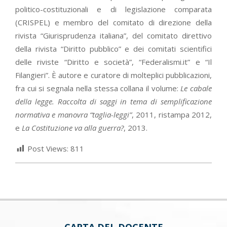
politico-costituzionali e di legislazione comparata
(CRISPEL) e membro del comitato di direzione della
rivista “Giurisprudenza italiana”, del comitato direttivo
della rivista “Diritto pubblico” e dei comitati scientifici
delle riviste “Diritto e società”, “Federalismi.it” e “Il
Filangieri”. È autore e curatore di molteplici pubblicazioni,
fra cui si segnala nella stessa collana il volume:
Le cabale
della legge. Raccolta di saggi in tema di semplificazione
normativa e manovra “taglia-leggi”
, 2011, ristampa 2012,
e
La Costituzione
va alla guerra?
, 2013.
Post Views:
811
CARTA DEL DOCENTE