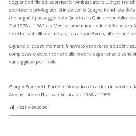
Seguendo il filo dei suoi ricordi l’Ambasciatore Giorgio Franche
spettatore privilegiato. Si inizia con la Spagna franchista del
che segnò il passaggio dalla Quarta alla Quinta repubblica bra
Dal 1978 al 1982 è a Mosca come numero due della nostra Ambas
stretto controllo dei militari, con a capo Evren, all’elezione
Ognuno di questi momenti è narrato attraverso episodi vissu
complesse e deve ricorrere alla propria esperienza e sensibil
vantaggiose per l’Italia.
Giorgio Franchetti Pardo, diplomatico di carriera in servizio 
Ambasciatore d’Italia ad Ankara dal 1988 al 1993.
Post Views:
961