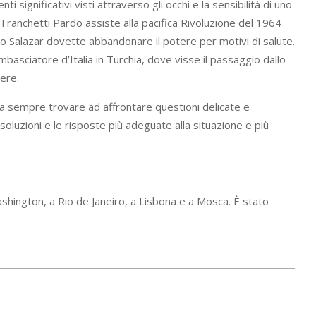
significativi visti attraverso gli occhi e la sensibilità di uno
e Franchetti Pardo assiste alla pacifica Rivoluzione del 1964
nio Salazar dovette abbandonare il potere per motivi di salute.
asciatore d’Italia in Turchia, dove visse il passaggio dallo
tere.
a sempre trovare ad affrontare questioni delicate e
oluzioni e le risposte più adeguate alla situazione e più
Washington, a Rio de Janeiro, a Lisbona e a Mosca. È stato