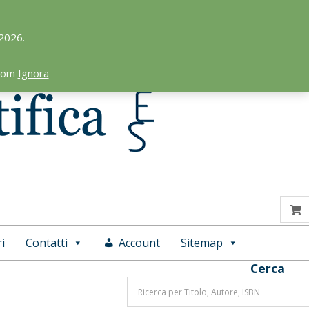
 2026.
.com
Ignora
i
Contatti
Account
Sitemap
Cerca