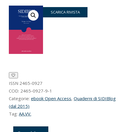
SCARICA RIVISTA
ISSN
2465-0927
COD:
2465-0927-9-1
Categorie:
ebook Open Access
,
Quaderni di SIDIBlog
(dal 2015)
Tag:
AA.VV.