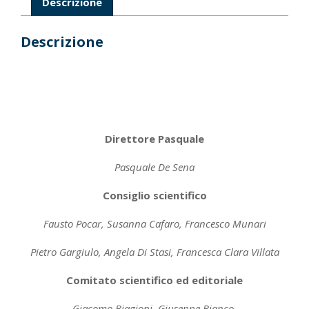
Descrizione
Descrizione
Direttore Pasquale
Pasquale De Sena
Consiglio scientifico
Fausto Pocar, Susanna Cafaro, Francesco Munari
Pietro Gargiulo, Angela Di Stasi, Francesca Clara Villata
Comitato scientifico ed editoriale
Giacomo Biagioni, Giuseppe Bianco,