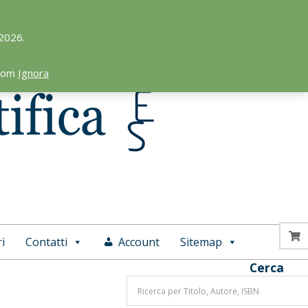
 2026.
.com
Ignora
i
Contatti
Account
Sitemap
Cerca