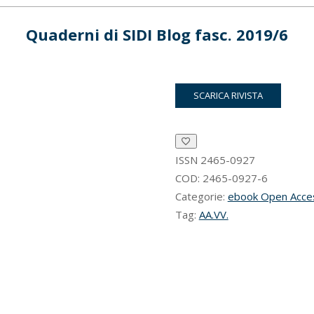
Quaderni di SIDI Blog fasc. 2019/6
SCARICA RIVISTA
ISSN
2465-0927
COD:
2465-0927-6
Categorie:
ebook Open Acce
Tag:
AA.VV.