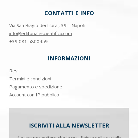
CONTATTI E INFO
Via San Biagio dei Librai, 39 – Napoli
info@editorialescientifica.com
+39
081 5800459
INFORMAZIONI
Resi
Termini e condizioni
Pagamento e spedizione
Account con IP pubblico
ISCRIVITI ALLA NEWSLETTER
Avviso: per evitare che la mail finisca nella cartella