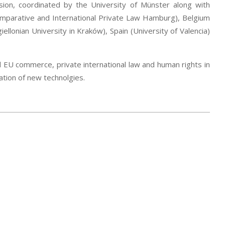
on, coordinated by the University of Münster along with
omparative and International Private Law Hamburg), Belgium
iellonian University in Kraków), Spain (University of Valencia)
d EU commerce, private international law and human rights in
ation of new technolgies.