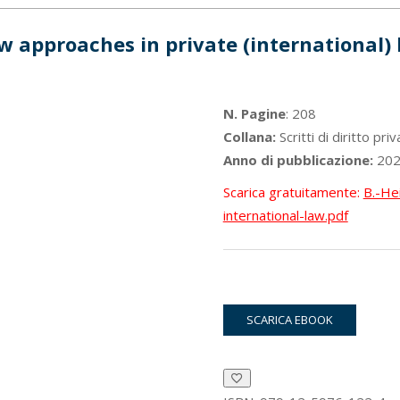
 approaches in private (international)
N. Pagine
: 208
Collana:
Scritti di diritto pr
Anno di pubblicazione:
202
Scarica gratuitamente:
B.-He
international-law.pdf
SCARICA EBOOK