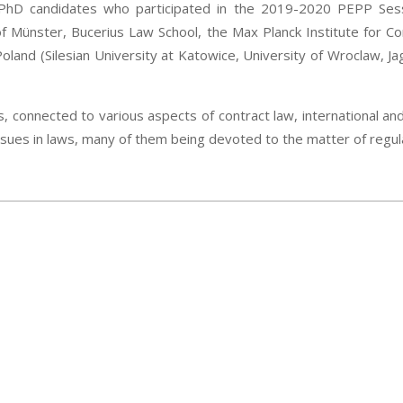
PhD candidates who participated in the 2019-2020 PEPP Sessi
of Münster, Bucerius Law School, the Max Planck Institute for C
Poland (Silesian University at Katowice, University of Wroclaw, Jag
, connected to various aspects of contract law, international an
ssues in laws, many of them being devoted to the matter of regul