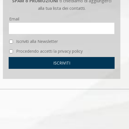
SPAM o PROMOZIONI
ti chiediamo di aggiungerci
alla tua lista dei contatti.
Email
Iscriviti alla Newsletter
Procedendo accetti la privacy policy