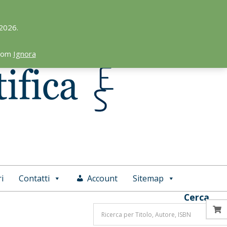
 2026.
.com
Ignora
i
Contatti
Account
Sitemap
Cerca