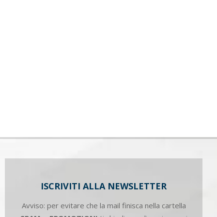
ISCRIVITI ALLA NEWSLETTER
Avviso: per evitare che la mail finisca nella cartella