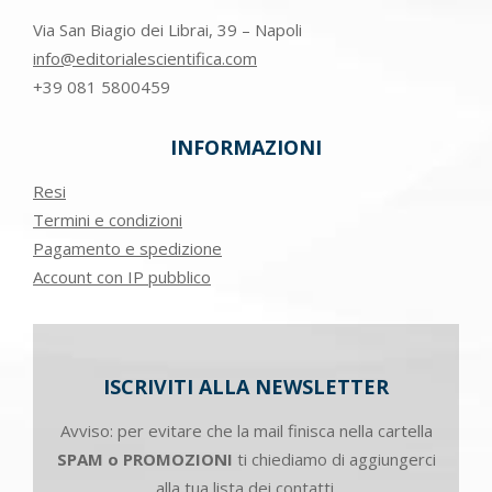
Via San Biagio dei Librai, 39 – Napoli
info@editorialescientifica.com
+39
081 5800459
INFORMAZIONI
Resi
Termini e condizioni
Pagamento e spedizione
Account con IP pubblico
ISCRIVITI ALLA NEWSLETTER
Avviso: per evitare che la mail finisca nella cartella
SPAM o PROMOZIONI
ti chiediamo di aggiungerci
alla tua lista dei contatti.