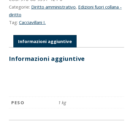
Categorie:
Diritto amministrativo
,
Edizioni fuori collana -
diritto
Tag:
Cacciavillani I.
Informazioni aggiuntive
Informazioni aggiuntive
PESO
1 kg