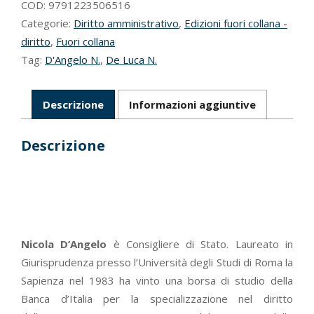
COD:
9791223506516
Categorie:
Diritto amministrativo
,
Edizioni fuori collana -
diritto
,
Fuori collana
Tag:
D'Angelo N.
,
De Luca N.
Descrizione
Informazioni aggiuntive
Descrizione
Nicola D’Angelo
è Consigliere di Stato. Laureato in
Giurisprudenza presso l’Università degli Studi di Roma la
Sapienza nel 1983 ha vinto una borsa di studio della
Banca d’Italia per la specializzazione nel diritto