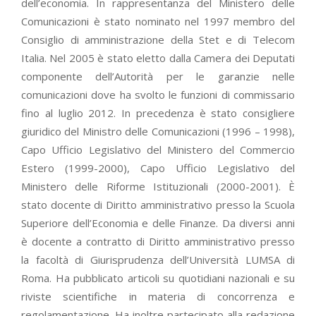
dell’economia. In rappresentanza del Ministero delle
Comunicazioni è stato nominato nel 1997 membro del
Consiglio di amministrazione della Stet e di Telecom
Italia. Nel 2005 è stato eletto dalla Camera dei Deputati
componente dell’Autorità per le garanzie nelle
comunicazioni dove ha svolto le funzioni di commissario
fino al luglio 2012. In precedenza è stato consigliere
giuridico del Ministro delle Comunicazioni (1996 – 1998),
Capo Ufficio Legislativo del Ministero del Commercio
Estero (1999-2000), Capo Ufficio Legislativo del
Ministero delle Riforme Istituzionali (2000-2001). È
stato docente di Diritto amministrativo presso la Scuola
Superiore dell’Economia e delle Finanze. Da diversi anni
è docente a contratto di Diritto amministrativo presso
la facoltà di Giurisprudenza dell’Università LUMSA di
Roma. Ha pubblicato articoli su quotidiani nazionali e su
riviste scientifiche in materia di concorrenza e
regolamentazione. Ha inoltre partecipato alla redazione