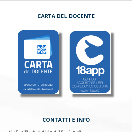
CARTA DEL DOCENTE
CONTATTI E INFO
Via San Biagio dei Librai, 39 – Napoli