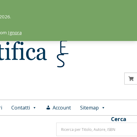
 2026.
.com
Ignora
i
Contatti
Account
Sitemap
Cerca