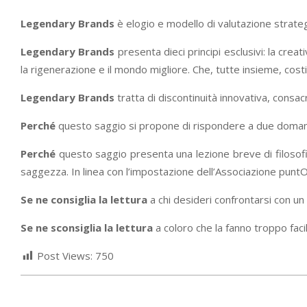
Legendary Brands
è elogio e modello di valutazione strategi
Legendary Brands
presenta dieci principi esclusivi: la creati
la rigenerazione e il mondo migliore. Che, tutte insieme, costi
Legendary Brands
tratta di discontinuità innovativa, consac
Perché
questo saggio si propone di rispondere a due doman
Perché
questo saggio presenta una lezione breve di filosofia
saggezza. In linea con l’impostazione dell’Associazione punt
Se ne consiglia la lettura
a chi desideri confrontarsi con un
Se ne sconsiglia la lettura
a coloro che la fanno troppo faci
Post Views:
750