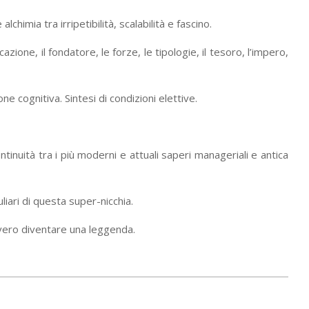
imia tra irripetibilità, scalabilità e fascino.
azione, il fondatore, le forze, le tipologie, il tesoro, l’impero,
 cognitiva. Sintesi di condizioni elettive.
inuità tra i più moderni e attuali saperi manageriali e antica
iari di questa super-nicchia.
vvero diventare una leggenda.