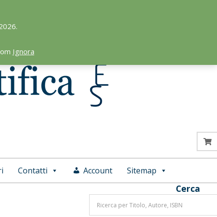
 2026.
.com
Ignora
i
Contatti
Account
Sitemap
Cerca