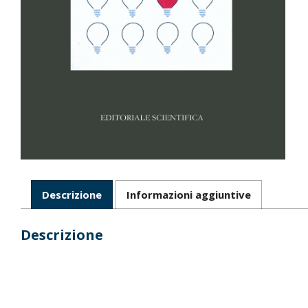
Descrizione
Informazioni aggiuntive
Descrizione