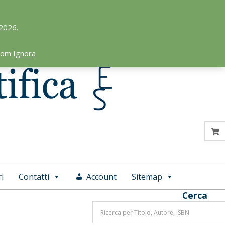
 2026.
.com
Ignora
i
Contatti
Account
Sitemap
Cerca