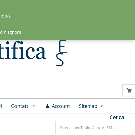
 2026.
.com
Ignora
i
Contatti
Account
Sitemap
Cerca