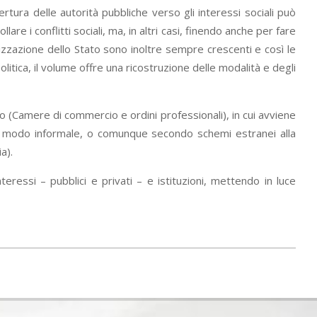
tura delle autorità pubbliche verso gli interessi sociali può
lare i conflitti sociali, ma, in altri casi, finendo anche per fare
ganizzazione dello Stato sono inoltre sempre crescenti e così le
olitica, il volume offre una ricostruzione delle modalità e degli
ico (Camere di commercio e ordini professionali), in cui avviene
 in modo informale, o comunque secondo schemi estranei alla
a).
teressi – pubblici e privati – e istituzioni, mettendo in luce