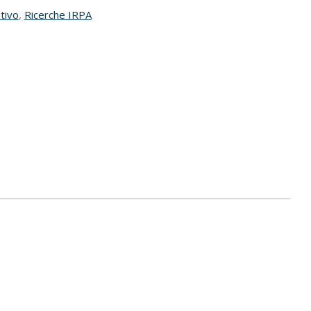
tivo
,
Ricerche IRPA