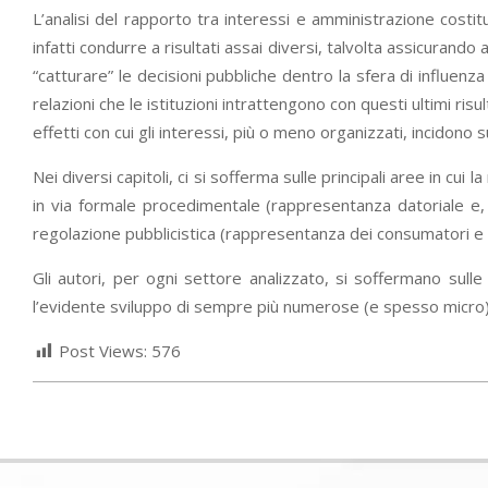
L’analisi del rapporto tra interessi e amministrazione costi
infatti condurre a risultati assai diversi, talvolta assicurando a
“catturare” le decisioni pubbliche dentro la sfera di influenza
relazioni che le istituzioni intrattengono con questi ultimi ris
effetti con cui gli interessi, più o meno organizzati, incidono s
Nei diversi capitoli, ci si sofferma sulle principali aree in c
in via formale procedimentale (rappresentanza datoriale e,
regolazione pubblicistica (rappresentanza dei consumatori e de
Gli autori, per ogni settore analizzato, si soffermano sulle 
l’evidente sviluppo di sempre più numerose (e spesso micro) f
Post Views:
576