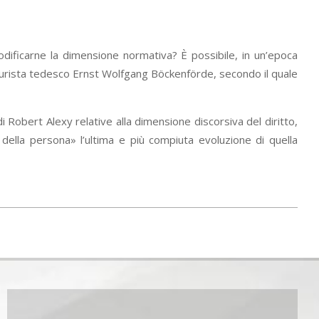
odificarne la dimensione normativa? È possibile, in un’epoca
iurista tedesco Ernst Wolfgang Böckenförde, secondo il quale
i Robert Alexy relative alla dimensione discorsiva del diritto,
e della persona» l’ultima e più compiuta evoluzione di quella