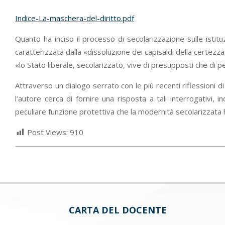
Indice-La-maschera-del-diritto.pdf
Quanto ha inciso il processo di secolarizzazione sulle isti
caratterizzata dalla «dissoluzione dei capisaldi della certezza
«lo Stato liberale, secolarizzato, vive di presupposti che di 
Attraverso un dialogo serrato con le più recenti riflessioni d
l’autore cerca di fornire una risposta a tali interrogativi,
peculiare funzione protettiva che la modernità secolarizzata
Post Views:
910
CARTA DEL DOCENTE