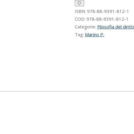
quantità
ISBN:
978-88-9391-812-1
COD:
978-88-9391-812-1
Categorie:
Filosofia del diritt
Tag:
Marino P.