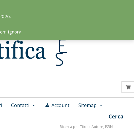
 2026.
.com
Ignora
i
Contatti
Account
Sitemap
Cerca