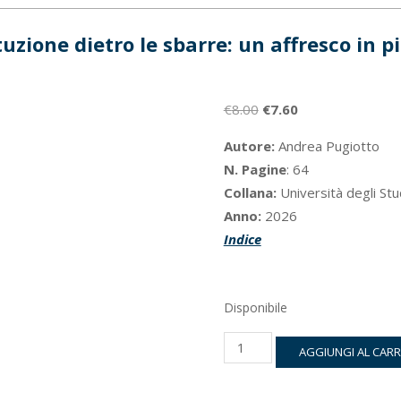
tuzione dietro le sbarre: un affresco in p
Il
Il
€
8.00
€
7.60
prezzo
prezzo
Autore:
Andrea Pugiotto
originale
attuale
N. Pagine
: 64
era:
è:
Collana:
Università degli Stu
€8.00.
€7.60.
Anno:
2026
Indice
Disponibile
La
AGGIUNGI AL CAR
Costituzione
dietro
le