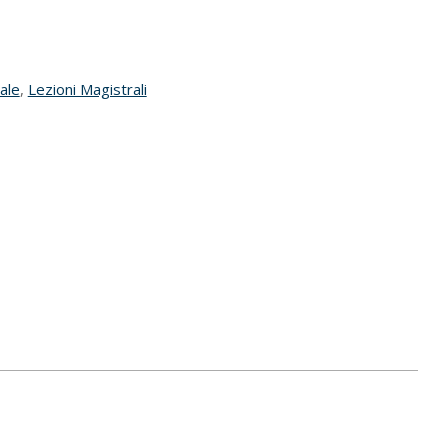
nale
,
Lezioni Magistrali