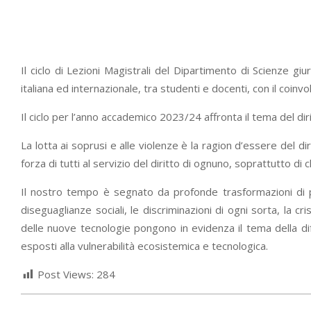
Il ciclo di Lezioni Magistrali del Dipartimento di Scienze 
italiana ed internazionale, tra studenti e docenti, con il coinvo
Il ciclo per l’anno accademico 2023/24 affronta il tema del di
La lotta ai soprusi e alle violenze è la ragion d’essere del di
forza di tutti al servizio del diritto di ognuno, soprattutto di 
Il nostro tempo è segnato da profonde trasformazioni di port
diseguaglianze sociali, le discriminazioni di ogni sorta, la 
delle nuove tecnologie pongono in evidenza il tema della difes
esposti alla vulnerabilità ecosistemica e tecnologica.
Post Views:
284