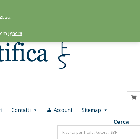
 2026.
.com
Ignora
i
Contatti
Account
Sitemap
Cerca