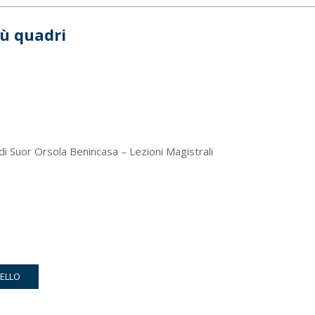
iù quadri
di Suor Orsola Benincasa – Lezioni Magistrali
RELLO