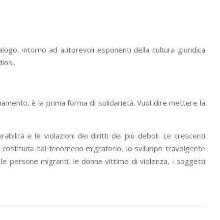
ogo, intorno ad autorevoli esponenti della cultura giuridica
iosi.
dinamento, è la prima forma di solidarietà. Vuol dire mettere la
lità e le violazioni dei diritti dei più deboli. Le crescenti
ia costituita dal fenomeno migratorio, lo sviluppo travolgente
, le persone migranti, le donne vittime di violenza, i soggetti