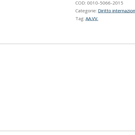
COD:
0010-5066-2015
Categorie:
Diritto internazio
Tag:
AA.VV.