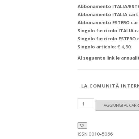
Abbonamento ITALIA/ESTE
Abbonamento ITALIA carta
Abbonamento ESTERO cart
Singolo fascicolo ITALIA 
Singolo fascicolo ESTERO 
Singolo articolo:
€ 4,50
Al seguente link le annuali
LA COMUNITÀ INTER
La
AGGIUNGI AL CAR
Comunità
Internazionale
2015
quantità
ISSN
0010-5066