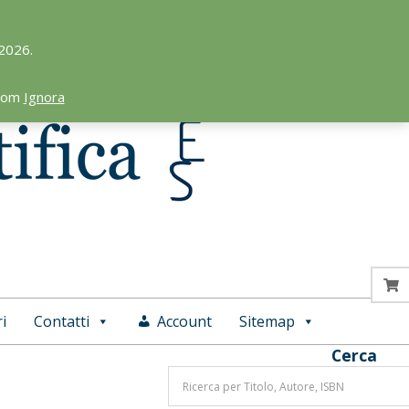
 2026.
.com
Ignora
i
Contatti
Account
Sitemap
Cerca