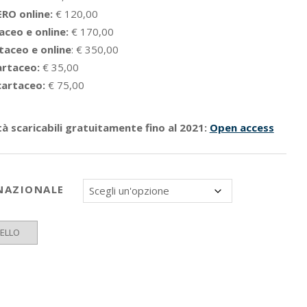
RO online:
€ 120,00
ceo e online:
€ 170,00
aceo e online
: € 350,00
cartaceo:
€ 35,00
cartaceo:
€ 75,00
tà scaricabili gratuitamente fino al 2021:
Open access
NAZIONALE
RELLO