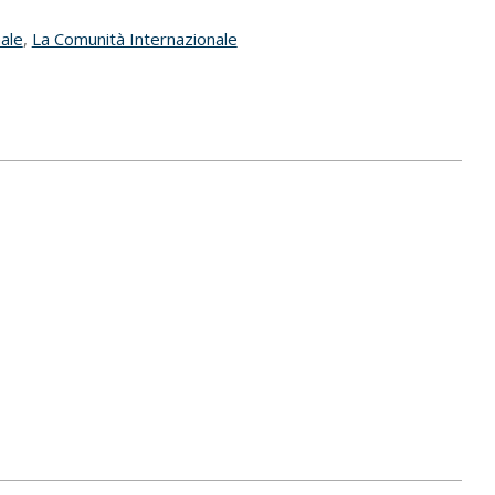
nale
,
La Comunità Internazionale