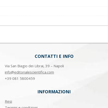
CONTATTI E INFO
Via San Biagio dei Librai, 39 – Napoli
info@editorialescientifica.com
+39
081 5800459
INFORMAZIONI
Resi
Termini e condizioni