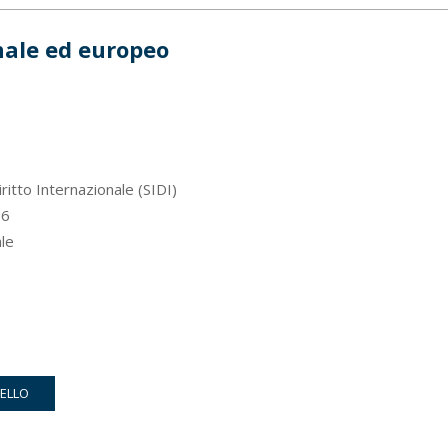
onale ed europeo
iritto Internazionale (SIDI)
6
ale
RELLO