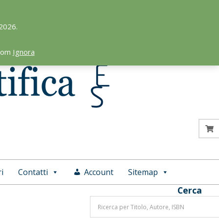
 2026.
.com
Ignora
i
Contatti
Account
Sitemap
Cerca