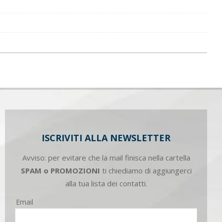
ISCRIVITI ALLA NEWSLETTER
Avviso: per evitare che la mail finisca nella cartella
SPAM o PROMOZIONI
ti chiediamo di aggiungerci
alla tua lista dei contatti.
Email