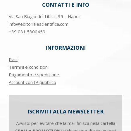
CONTATTI E INFO
Via San Biagio dei Librai, 39 – Napoli
info@editorialescientifica.com
+39
081 5800459
INFORMAZIONI
Resi
Termini e condizioni
Pagamento e spedizione
Account con IP pubblico
ISCRIVITI ALLA NEWSLETTER
Avviso: per evitare che la mail finisca nella cartella
SPAM o PROMOZIONI
ti chiediamo di aggiungerci