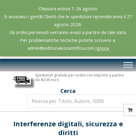
Skip
Chiusura estiva 7-26 agosto
to
Si avvisano i gentili Clienti che le spedizioni riprenderanno il 27
content
agosto 2026.
Gli ordini pervenuti verranno evasi a partire da tale data.
Per problematiche tecniche potete scrivere a:
admin@editorialescientifica.com
Ignora
Editoriale
Primary
Scientifica
Navigation
Spedizioni gratuite per ordini con importo a partire
Menu
da 80,00 euro
Cerca
Interferenze digitali, sicurezza e
diritti