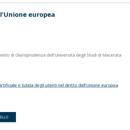
ell’Unione europea
ento di Giurisprudenza dell’Università degli Studi di Macerata
Artificiale e tutela degli utenti nel diritto dell’Unione europea
RELLO