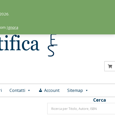
 2026.
.com
Ignora
i
Contatti
Account
Sitemap
Cerca