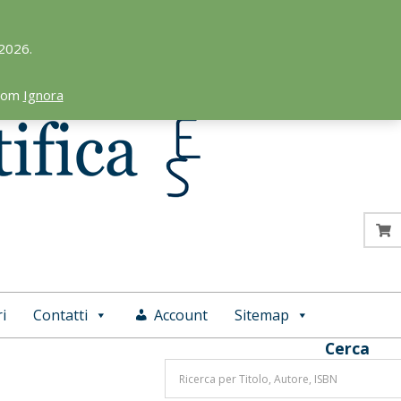
 2026.
.com
Ignora
i
Contatti
Account
Sitemap
Cerca