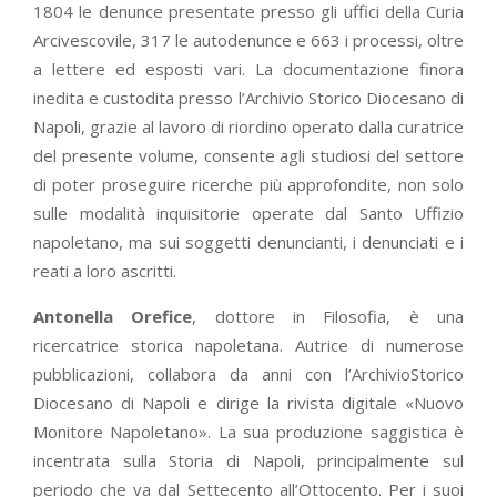
1804 le denunce presentate presso gli uffici della Curia
Arcivescovile, 317 le autodenunce e 663 i processi, oltre
a lettere ed esposti vari. La documentazione finora
inedita e custodita presso l’Archivio Storico Diocesano di
Napoli, grazie al lavoro di riordino operato dalla curatrice
del presente volume, consente agli studiosi del settore
di poter proseguire ricerche più approfondite, non solo
sulle modalità inquisitorie operate dal Santo Uffizio
napoletano, ma sui soggetti denuncianti, i denunciati e i
reati a loro ascritti.
Antonella Orefice
, dottore in Filosofia, è una
ricercatrice storica napoletana. Autrice di numerose
pubblicazioni, collabora da anni con l’ArchivioStorico
Diocesano di Napoli e dirige la rivista digitale «Nuovo
Monitore Napoletano». La sua produzione saggistica è
incentrata sulla Storia di Napoli, principalmente sul
periodo che va dal Settecento all’Ottocento. Per i suoi