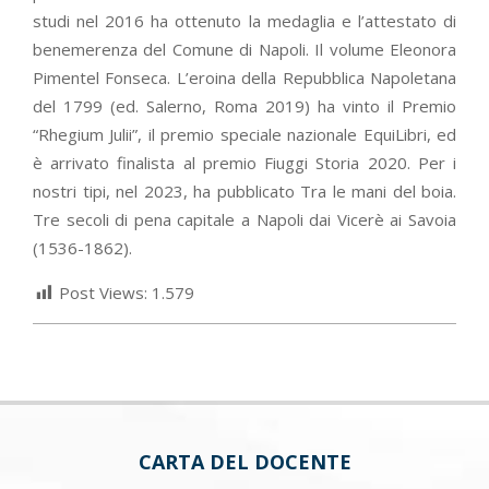
studi nel 2016 ha ottenuto la medaglia e l’attestato di
benemerenza del Comune di Napoli. Il volume Eleonora
Pimentel Fonseca. L’eroina della Repubblica Napoletana
del 1799 (ed. Salerno, Roma 2019) ha vinto il Premio
“Rhegium Julii”, il premio speciale nazionale EquiLibri, ed
è arrivato finalista al premio Fiuggi Storia 2020. Per i
nostri tipi, nel 2023, ha pubblicato Tra le mani del boia.
Tre secoli di pena capitale a Napoli dai Vicerè ai Savoia
(1536-1862).
Post Views:
1.579
CARTA DEL DOCENTE