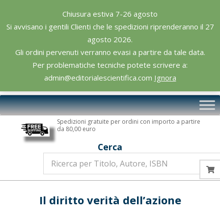
Skip
Chiusura estiva 7-26 agosto
to
Si avvisano i gentili Clienti che le spedizioni riprenderanno il 27
content
agosto 2026.
Gli ordini pervenuti verranno evasi a partire da tale data.
Per problematiche tecniche potete scrivere a:
admin@editorialescientifica.com
Ignora
Editoriale
Primary
Scientifica
Navigation
Spedizioni gratuite per ordini con importo a partire
Menu
da 80,00 euro
Cerca
Il diritto verità dell’azione