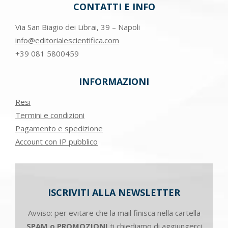
CONTATTI E INFO
Via San Biagio dei Librai, 39 – Napoli
info@editorialescientifica.com
+39
081 5800459
INFORMAZIONI
Resi
Termini e condizioni
Pagamento e spedizione
Account con IP pubblico
ISCRIVITI ALLA NEWSLETTER
Avviso: per evitare che la mail finisca nella cartella
SPAM o PROMOZIONI
ti chiediamo di aggiungerci