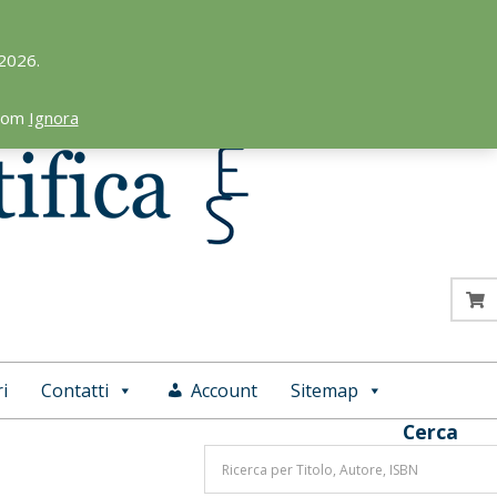
 2026.
.com
Ignora
i
Contatti
Account
Sitemap
Cerca