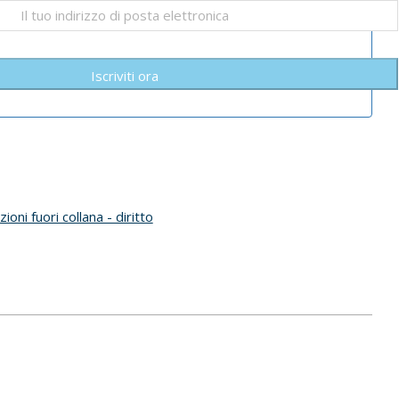
Iscriviti ora
zioni fuori collana - diritto