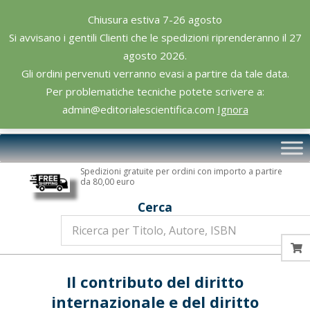
Skip
Chiusura estiva 7-26 agosto
to
Si avvisano i gentili Clienti che le spedizioni riprenderanno il 27
content
agosto 2026.
Gli ordini pervenuti verranno evasi a partire da tale data.
Per problematiche tecniche potete scrivere a:
admin@editorialescientifica.com
Ignora
Editoriale
Primary
Scientifica
Navigation
Spedizioni gratuite per ordini con importo a partire
Menu
da 80,00 euro
Cerca
Il contributo del diritto
internazionale e del diritto