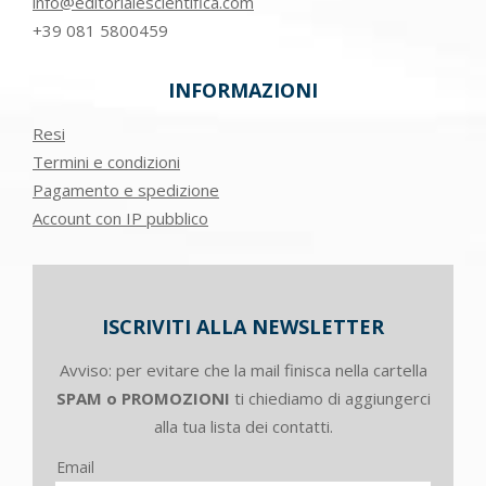
info@editorialescientifica.com
+39
081 5800459
INFORMAZIONI
Resi
Termini e condizioni
Pagamento e spedizione
Account con IP pubblico
ISCRIVITI ALLA NEWSLETTER
Avviso: per evitare che la mail finisca nella cartella
SPAM o PROMOZIONI
ti chiediamo di aggiungerci
alla tua lista dei contatti.
Email