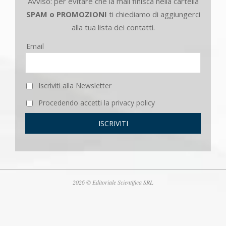
Avviso: per evitare che la mail finisca nella cartella
SPAM o PROMOZIONI
ti chiediamo di aggiungerci
alla tua lista dei contatti.
Email
Iscriviti alla Newsletter
Procedendo accetti la privacy policy
2026 © Editoriale Scientifica SRL