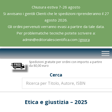
Skip
Chiusura estiva 7-26 agosto
to
Si avvisano i gentili Clienti che le spedizioni riprenderanno il 27
content
agosto 2026.
Gli ordini pervenuti verranno evasi a partire da tale data.
Per problematiche tecniche potete scrivere a:
admin@editorialescientifica.com
Ignora
Editoriale
Primary
Scientifica
Navigation
Spedizioni gratuite per ordini con importo a partire
Menu
da 80,00 euro
Cerca
Etica e giustizia – 2025