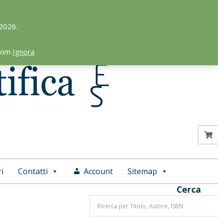
 2026.
.com
Ignora
i
Contatti
Account
Sitemap
Cerca