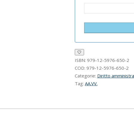
ISBN:
979-12-5976-650-2
COD:
979-12-5976-650-2
Categorie:
Diritto amministra
Tag:
AA.VV.