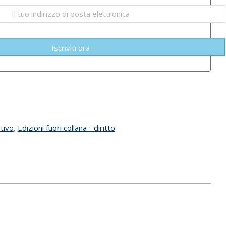
Iscriviti ora
tivo
,
Edizioni fuori collana - diritto