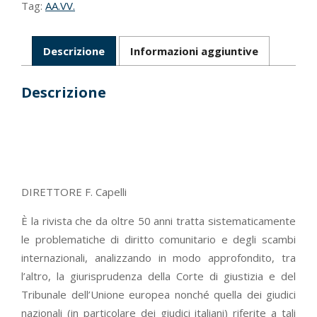
Tag:
AA.VV.
Descrizione
Informazioni aggiuntive
Descrizione
DIRETTORE F. Capelli
È la rivista che da oltre 50 anni tratta sistematicamente
le problematiche di diritto comunitario e degli scambi
internazionali, analizzando in modo approfondito, tra
l’altro, la giurisprudenza della Corte di giustizia e del
Tribunale dell’Unione europea nonché quella dei giudici
nazionali (in particolare dei giudici italiani) riferite a tali