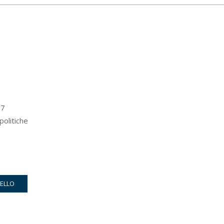
7
politiche
RELLO