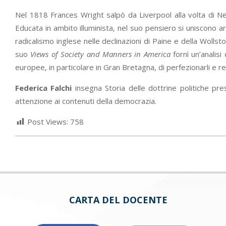
Nel 1818 Frances Wright salpò da Liverpool alla volta di New
Educata in ambito illuminista, nel suo pensiero si uniscono a
radicalismo inglese nelle declinazioni di Paine e della Wollst
suo
Views of Society and Manners in America
fornì un’analisi
europee, in particolare in Gran Bretagna, di perfezionarli e r
Federica Falchi
insegna Storia delle dottrine politiche pre
attenzione ai contenuti della democrazia.
Post Views:
758
CARTA DEL DOCENTE