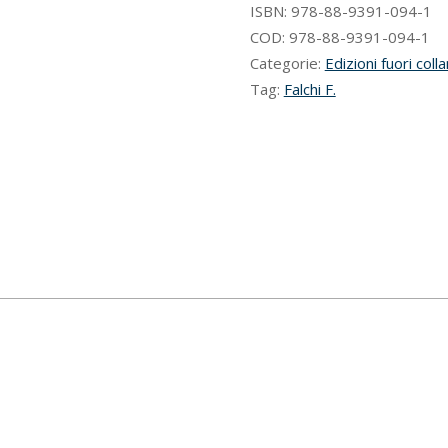
ISBN:
978-88-9391-094-1
COD:
978-88-9391-094-1
Categorie:
Edizioni fuori colla
Tag:
Falchi F.