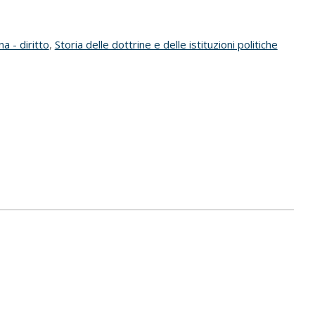
na - diritto
,
Storia delle dottrine e delle istituzioni politiche