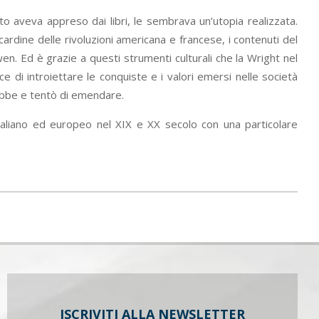
to aveva appreso dai libri, le sembrava un’utopia realizzata.
ardine delle rivoluzioni americana e francese, i contenuti del
wen. Ed è grazie a questi strumenti culturali che la Wright nel
ce di introiettare le conquiste e i valori emersi nelle società
onobbe e tentò di emendare.
o italiano ed europeo nel XIX e XX secolo con una particolare
ISCRIVITI ALLA NEWSLETTER