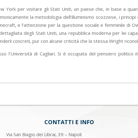
 York per visitare gli Stati Uniti, un paese che, in base a quan
rmonicamente la metodologia dell’illuminismo scozzese, i principi c
onecraft, e l’attenzione per la questione sociale e femminile di O
 dettagliata degli Stati Uniti, una repubblica moderna per lei capa
enderli concreti, pur con alcune criticità che la stessa Wright ric
sso l’Università di Cagliari. Si è occupata del pensiero politic
CONTATTI E INFO
Via San Biagio dei Librai, 39 – Napoli