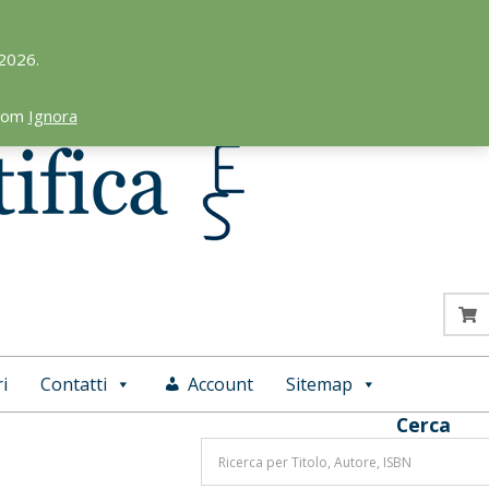
 2026.
.com
Ignora
i
Contatti
Account
Sitemap
Cerca