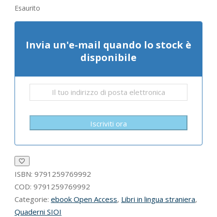
Esaurito
Invia un'e-mail quando lo stock è
disponibile
Iscriviti ora
ISBN:
9791259769992
COD:
9791259769992
Categorie:
ebook Open Access
,
Libri in lingua straniera
,
Quaderni SIOI