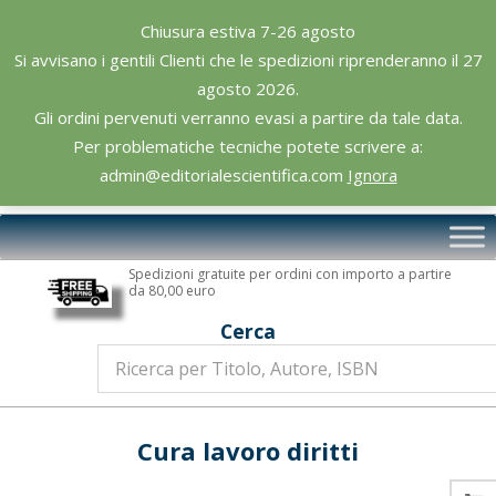
Skip
Chiusura estiva 7-26 agosto
to
Si avvisano i gentili Clienti che le spedizioni riprenderanno il 27
content
agosto 2026.
Gli ordini pervenuti verranno evasi a partire da tale data.
Per problematiche tecniche potete scrivere a:
admin@editorialescientifica.com
Ignora
Editoriale
Primary
Scientifica
Navigation
Spedizioni gratuite per ordini con importo a partire
Menu
da 80,00 euro
Cerca
Cura lavoro diritti