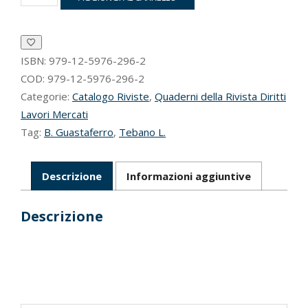
lavoro
diritti
quantità
ISBN:
979-12-5976-296-2
COD:
979-12-5976-296-2
Categorie:
Catalogo Riviste
,
Quaderni della Rivista Diritti
Lavori Mercati
Tag:
B. Guastaferro
,
Tebano L.
Descrizione
Informazioni aggiuntive
Descrizione