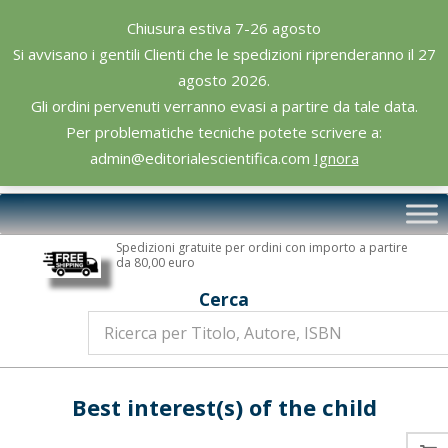
Skip
Chiusura estiva 7-26 agosto
to
Si avvisano i gentili Clienti che le spedizioni riprenderanno il 27
content
agosto 2026.
Gli ordini pervenuti verranno evasi a partire da tale data.
Per problematiche tecniche potete scrivere a:
admin@editorialescientifica.com
Ignora
Editoriale
Primary
Scientifica
Navigation
Spedizioni gratuite per ordini con importo a partire
Menu
da 80,00 euro
Cerca
Best interest(s) of the child