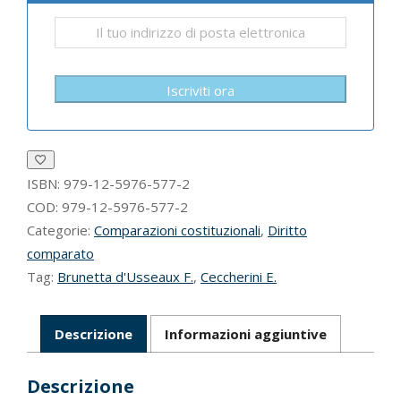
Iscriviti ora
ISBN:
979-12-5976-577-2
COD:
979-12-5976-577-2
Categorie:
Comparazioni costituzionali
,
Diritto
comparato
Tag:
Brunetta d'Usseaux F.
,
Ceccherini E.
Descrizione
Informazioni aggiuntive
Descrizione